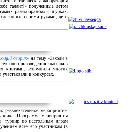
лиотеки творческая лаборатория
себе талант!» полученные летом
 самых разнообразных фигурках,
 сделанные своими руками, дети
ющий дворик»
на тему «Заходи в
 слушали произведения классиков
их книгами, вспомнили многих
 участвовали в конкурсах.
но развлекательное мероприятие
турника. Программа мероприятия
и, турнир
по настольным играм
учением всем его участникам (в