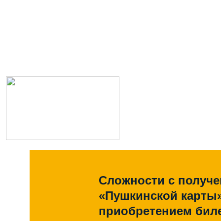
Сложности с получ
«Пушкинской карты
приобретением биле