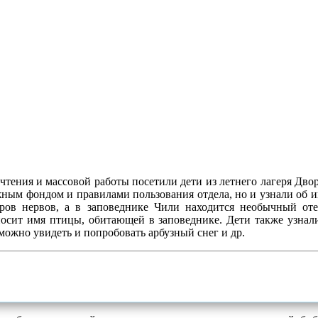
чтения и массовой работы посетили дети из летнего лагеря Двор
ным фондом и правилами пользования отдела, но и узнали об и
тров нервов, а в заповеднике Чили находится необычный оте
носит имя птицы, обитающей в заповеднике. Дети также узнали
можно увидеть и попробовать арбузный снег и др.