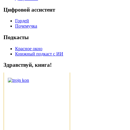
Цифровой ассистент
Гордей
Почемучка
Подкасты
Красное окно
Книжный подкаст с ИИ
Здравствуй, книга!