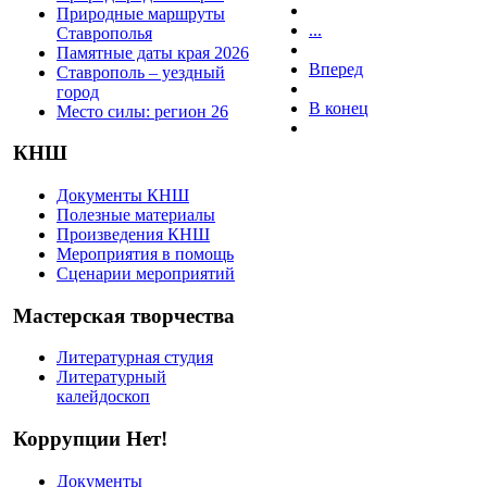
Природные маршруты
...
Ставрополья
Памятные даты края 2026
Вперед
Ставрополь – уездный
город
В конец
Место силы: регион 26
КНШ
Документы КНШ
Полезные материалы
Произведения КНШ
Мероприятия в помощь
Сценарии мероприятий
Мастерская творчества
Литературная студия
Литературный
калейдоскоп
Коррупции Нет!
Документы