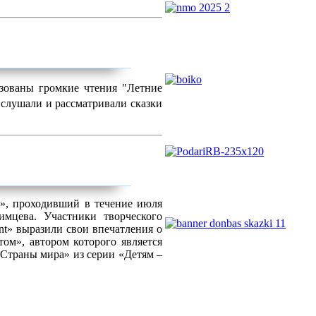
зованы
г
ромкие чтения "Летние
слушали и рассматривали сказки
!», проходивший в течение июля
имцева. Участники творческого
int» выразили свои впечатления о
ом», автором которого является
«Страны мира» из серии «Детям –