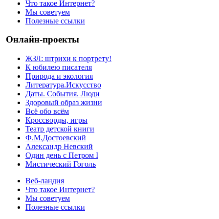
Что такое Интернет?
Мы советуем
Полезные ссылки
Онлайн-проекты
ЖЗЛ: штрихи к портрету!
К юбилею писателя
Природа и экология
Литература.Искусство
Даты. События. Люди
Здоровый образ жизни
Всё обо всём
Кроссворды, игры
Театр детской книги
Ф.М.Достоевский
Александр Невский
Один день с Петром I
Мистический Гоголь
Веб-ландия
Что такое Интернет?
Мы советуем
Полезные ссылки