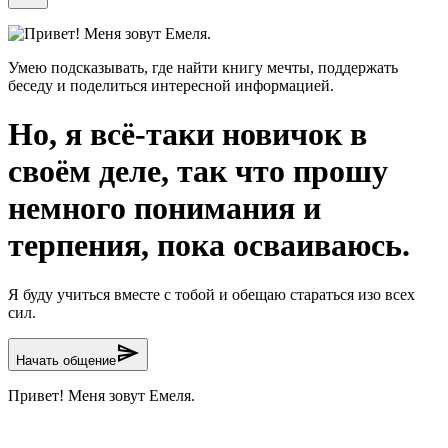
Привет! Меня зовут Емеля.
Умею подсказывать, где найти книгу мечты, поддержать
беседу и поделиться интересной информацией.
Но, я всё-таки новичок в
своём деле, так что прошу
немного понимания и
терпения, пока осваиваюсь.
Я буду учиться вместе с тобой и обещаю стараться изо всех
сил.
send
Начать общение
Привет! Меня зовут Емеля.