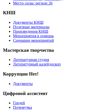
Место силы: регион 26
КНШ
Документы КНШ
Полезные материалы
Произведения КНШ
Мероприятия в помощь
Сценарии мероприятий
Мастерская творчества
Литературная студия
Литературный калейдоскоп
Коррупции Нет!
Документы
Цифровой ассистент
Гордей
Почемучка