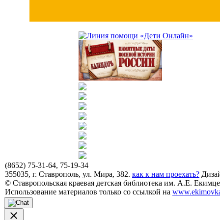
(8652) 75-31-64, 75-19-34
355035, г. Ставрополь, ул. Мира, 382.
как к нам проехать?
Дизай
© Ставропольская краевая детская библиотека им. А.Е. Екимцев
Использование материалов только со ссылкой на
www.ekimovka
close