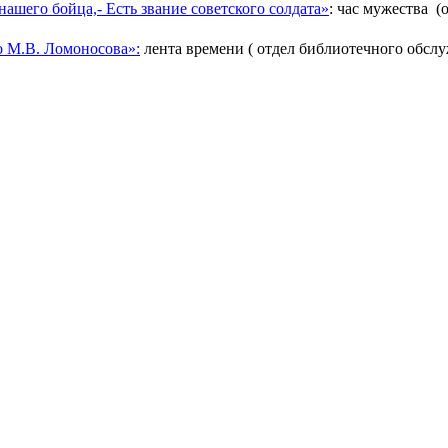
нашего бойца,- Есть звание советского солдата»
: час мужества
(
о М.В. Ломоносова»:
лента времени ( отдел библиотечного обсл