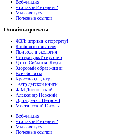
Веб-ландия
Что такое Интернет?
Мы советуем
Полезные ссылки
Онлайн-проекты
ЖЗЛ: штрихи к портрету!
К юбилею писателя
Природа и экология
Литература.Искусство
Даты. События. Люди
Здоровый образ жизни
Всё обо всём
Кроссворды, игры
Театр детской книги
Ф.М.Достоевский
Александр Невский
Один день с Петром I
Мистический Гоголь
Веб-ландия
Что такое Интернет?
Мы советуем
Полезные ссылки