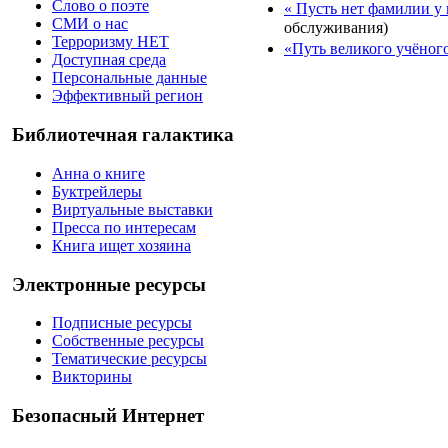
Слово о поэте
« Пусть нет фамилии у 
СМИ о нас
обслуживания)
Терроризму НЕТ
«Путь великого учёног
Доступная среда
Персональные данные
Эффективный регион
Библиотечная галактика
Анна о книге
Буктрейлеры
Виртуальные выставки
Пресса по интересам
Книга ищет хозяина
Электронные ресурсы
Подписные ресурсы
Собственные ресурсы
Тематические ресурсы
Викторины
Безопасный Интернет