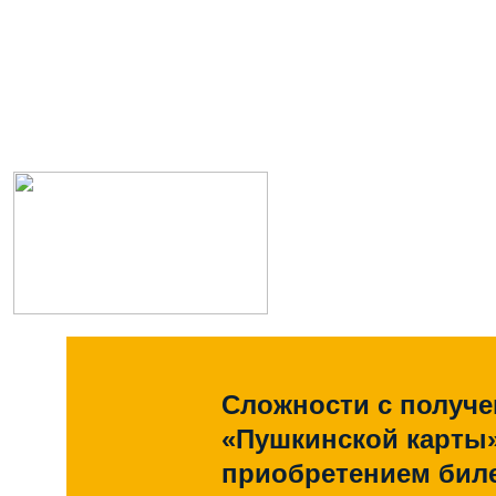
Сложности с получ
«Пушкинской карты
приобретением биле