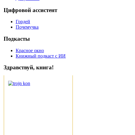
Цифровой ассистент
Гордей
Почемучка
Подкасты
Красное окно
Книжный подкаст с ИИ
Здравствуй, книга!