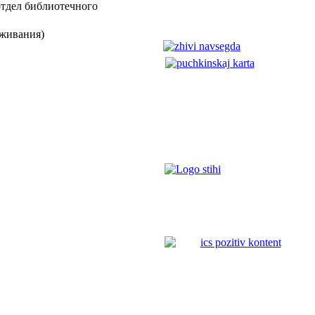
отдел библиотечного
уживания)