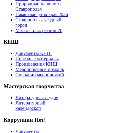
Природные маршруты
Ставрополья
Памятные даты края 2026
Ставрополь – уездный
город
Место силы: регион 26
КНШ
Документы КНШ
Полезные материалы
Произведения КНШ
Мероприятия в помощь
Сценарии мероприятий
Мастерская творчества
Литературная студия
Литературный
калейдоскоп
Коррупции Нет!
Документы