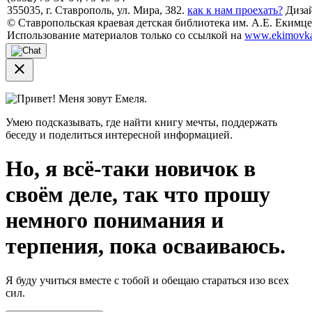
355035, г. Ставрополь, ул. Мира, 382.
как к нам проехать?
Дизай
© Ставропольская краевая детская библиотека им. А.Е. Екимцев
Использование материалов только со ссылкой на
www.ekimovka
close
Привет! Меня зовут Емеля.
Умею подсказывать, где найти книгу мечты, поддержать
беседу и поделиться интересной информацией.
Но, я всё-таки новичок в
своём деле, так что прошу
немного понимания и
терпения, пока осваиваюсь.
Я буду учиться вместе с тобой и обещаю стараться изо всех
сил.