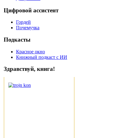
Цифровой ассистент
Гордей
Почемучка
Подкасты
Красное окно
Книжный подкаст с ИИ
Здравствуй, книга!