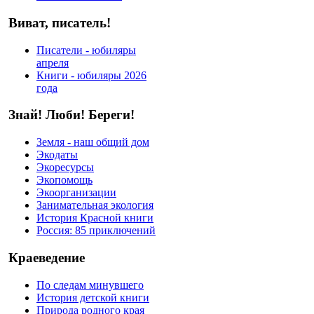
Виват, писатель!
Писатели - юбиляры
апреля
Книги - юбиляры 2026
года
Знай! Люби! Береги!
Земля - наш общий дом
Экодаты
Экоресурсы
Экопомощь
Экоорганизации
Занимательная экология
История Красной книги
Россия: 85 приключений
Краеведение
По следам минувшего
История детской книги
Природа родного края