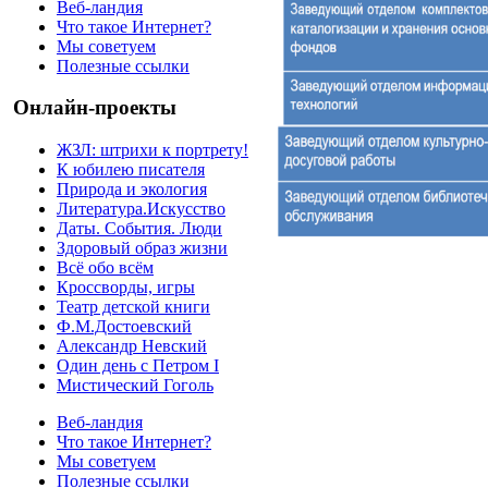
Веб-ландия
Что такое Интернет?
Мы советуем
Полезные ссылки
Онлайн-проекты
ЖЗЛ: штрихи к портрету!
К юбилею писателя
Природа и экология
Литература.Искусство
Даты. События. Люди
Здоровый образ жизни
Всё обо всём
Кроссворды, игры
Театр детской книги
Ф.М.Достоевский
Александр Невский
Один день с Петром I
Мистический Гоголь
Веб-ландия
Что такое Интернет?
Мы советуем
Полезные ссылки