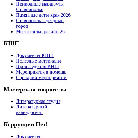
Природные маршруты
Ставрополья
Памятные даты края 2026
Ставрополь – уездный
город
Место силы: регион 26
КНШ
Документы КНШ
Полезные материалы
Произведения КНШ
Мероприятия в помощь
Сценарии мероприятий
Мастерская творчества
Литературная студия
Литературный
калейдоскоп
Коррупции Нет!
Документы