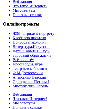
Веб-ландия
Что такое Интернет?
Мы советуем
Полезные ссылки
Онлайн-проекты
ЖЗЛ: штрихи к портрету!
К юбилею писателя
Природа и экология
Литература.Искусство
Даты. События. Люди
Здоровый образ жизни
Всё обо всём
Кроссворды, игры
Театр детской книги
Ф.М.Достоевский
Александр Невский
Один день с Петром I
Мистический Гоголь
Веб-ландия
Что такое Интернет?
Мы советуем
Полезные ссылки