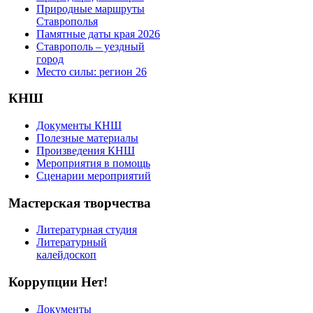
Природные маршруты
Ставрополья
Памятные даты края 2026
Ставрополь – уездный
город
Место силы: регион 26
КНШ
Документы КНШ
Полезные материалы
Произведения КНШ
Мероприятия в помощь
Сценарии мероприятий
Мастерская творчества
Литературная студия
Литературный
калейдоскоп
Коррупции Нет!
Документы