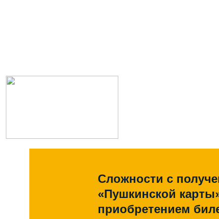
Сложности с получ
«Пушкинской карты
приобретением биле