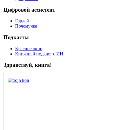
Цифровой ассистент
Гордей
Почемучка
Подкасты
Красное окно
Книжный подкаст с ИИ
Здравствуй, книга!