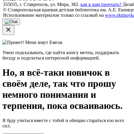
355035, г. Ставрополь, ул. Мира, 382.
как к нам проехать?
Дизай
© Ставропольская краевая детская библиотека им. А.Е. Екимцев
Использование материалов только со ссылкой на
www.ekimovka
close
Привет! Меня зовут Емеля.
Умею подсказывать, где найти книгу мечты, поддержать
беседу и поделиться интересной информацией.
Но, я всё-таки новичок в
своём деле, так что прошу
немного понимания и
терпения, пока осваиваюсь.
Я буду учиться вместе с тобой и обещаю стараться изо всех
сил.