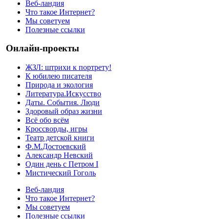
Веб-ландия
Что такое Интернет?
Мы советуем
Полезные ссылки
Онлайн-проекты
ЖЗЛ: штрихи к портрету!
К юбилею писателя
Природа и экология
Литература.Искусство
Даты. События. Люди
Здоровый образ жизни
Всё обо всём
Кроссворды, игры
Театр детской книги
Ф.М.Достоевский
Александр Невский
Один день с Петром I
Мистический Гоголь
Веб-ландия
Что такое Интернет?
Мы советуем
Полезные ссылки