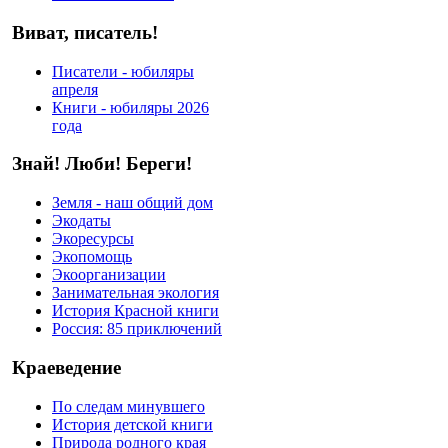
Виват, писатель!
Писатели - юбиляры
апреля
Книги - юбиляры 2026
года
Знай! Люби! Береги!
Земля - наш общий дом
Экодаты
Экоресурсы
Экопомощь
Экоорганизации
Занимательная экология
История Красной книги
Россия: 85 приключений
Краеведение
По следам минувшего
История детской книги
Природа родного края