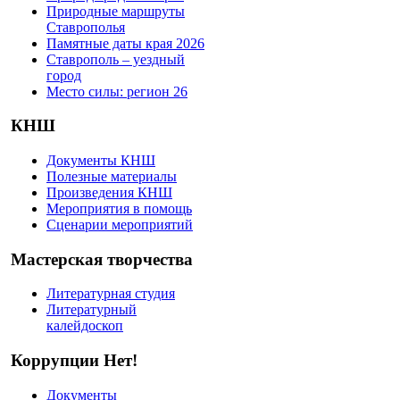
Природные маршруты
Ставрополья
Памятные даты края 2026
Ставрополь – уездный
город
Место силы: регион 26
КНШ
Документы КНШ
Полезные материалы
Произведения КНШ
Мероприятия в помощь
Сценарии мероприятий
Мастерская творчества
Литературная студия
Литературный
калейдоскоп
Коррупции Нет!
Документы