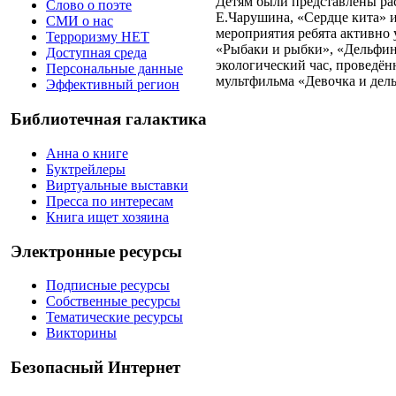
Детям были представлены ра
Слово о поэте
Е.Чарушина, «Сердце кита» 
СМИ о нас
мероприятия ребята активно
Терроризму НЕТ
«Рыбаки и рыбки», «Дельфин
Доступная среда
экологический час, проведё
Персональные данные
мультфильма «Девочка и дел
Эффективный регион
Библиотечная галактика
Анна о книге
Буктрейлеры
Виртуальные выставки
Пресса по интересам
Книга ищет хозяина
Электронные ресурсы
Подписные ресурсы
Собственные ресурсы
Тематические ресурсы
Викторины
Безопасный Интернет