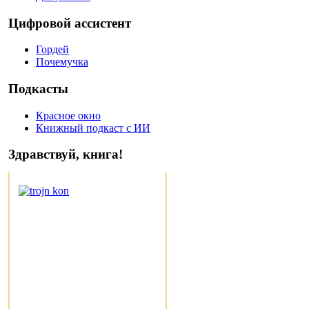
Цифровой ассистент
Гордей
Почемучка
Подкасты
Красное окно
Книжный подкаст с ИИ
Здравствуй, книга!