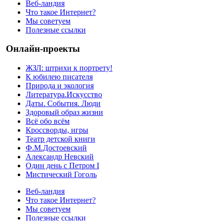
Веб-ландия
Что такое Интернет?
Мы советуем
Полезные ссылки
Онлайн-проекты
ЖЗЛ: штрихи к портрету!
К юбилею писателя
Природа и экология
Литература.Искусство
Даты. События. Люди
Здоровый образ жизни
Всё обо всём
Кроссворды, игры
Театр детской книги
Ф.М.Достоевский
Александр Невский
Один день с Петром I
Мистический Гоголь
Веб-ландия
Что такое Интернет?
Мы советуем
Полезные ссылки