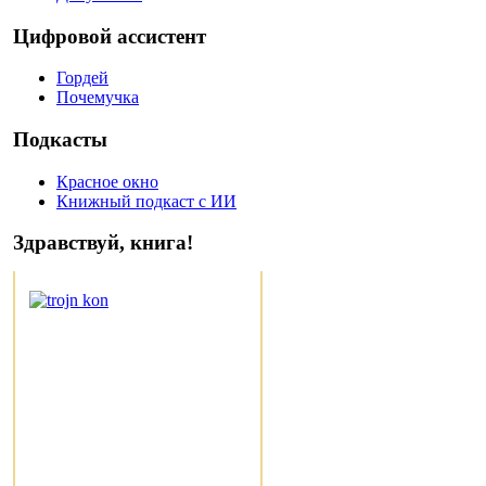
Цифровой ассистент
Гордей
Почемучка
Подкасты
Красное окно
Книжный подкаст с ИИ
Здравствуй, книга!