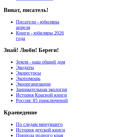
Виват, писатель!
Писатели - юбиляры
апреля
Книги - юбиляры 2026
года
Знай! Люби! Береги!
Земля - наш общий дом
Экодаты
Экоресурсы
Экопомощь
Экоорганизации
Занимательная экология
История Красной книги
Россия: 85 приключений
Краеведение
По следам минувшего
История детской книги
Природа родного края