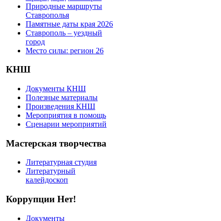
Природные маршруты
Ставрополья
Памятные даты края 2026
Ставрополь – уездный
город
Место силы: регион 26
КНШ
Документы КНШ
Полезные материалы
Произведения КНШ
Мероприятия в помощь
Сценарии мероприятий
Мастерская творчества
Литературная студия
Литературный
калейдоскоп
Коррупции Нет!
Документы