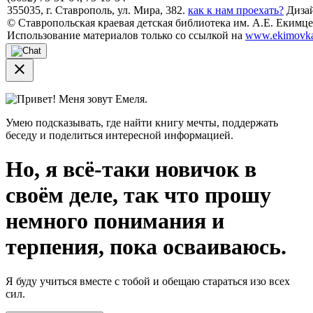
355035, г. Ставрополь, ул. Мира, 382.
как к нам проехать?
Дизай
© Ставропольская краевая детская библиотека им. А.Е. Екимцев
Использование материалов только со ссылкой на
www.ekimovka
close
Привет! Меня зовут Емеля.
Умею подсказывать, где найти книгу мечты, поддержать
беседу и поделиться интересной информацией.
Но, я всё-таки новичок в
своём деле, так что прошу
немного понимания и
терпения, пока осваиваюсь.
Я буду учиться вместе с тобой и обещаю стараться изо всех
сил.