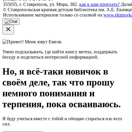
355035, г. Ставрополь, ул. Мира, 382.
как к нам проехать?
Дизай
© Ставропольская краевая детская библиотека им. А.Е. Екимцев
Использование материалов только со ссылкой на
www.ekimovka
close
Привет! Меня зовут Емеля.
Умею подсказывать, где найти книгу мечты, поддержать
беседу и поделиться интересной информацией.
Но, я всё-таки новичок в
своём деле, так что прошу
немного понимания и
терпения, пока осваиваюсь.
Я буду учиться вместе с тобой и обещаю стараться изо всех
сил.