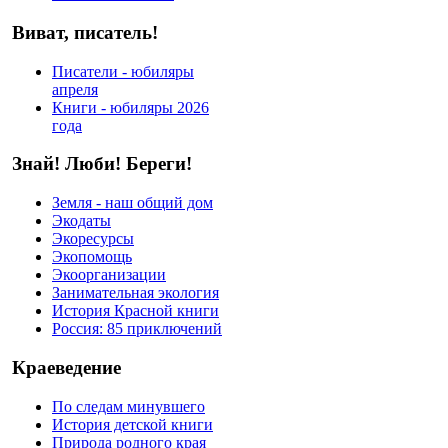
Виват, писатель!
Писатели - юбиляры
апреля
Книги - юбиляры 2026
года
Знай! Люби! Береги!
Земля - наш общий дом
Экодаты
Экоресурсы
Экопомощь
Экоорганизации
Занимательная экология
История Красной книги
Россия: 85 приключений
Краеведение
По следам минувшего
История детской книги
Природа родного края