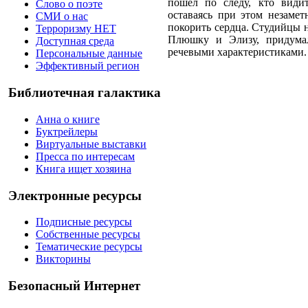
пошёл по следу, кто види
Слово о поэте
оставаясь при этом незамет
СМИ о нас
покорить сердца. Студийцы 
Терроризму НЕТ
Плюшку и Элизу, придума
Доступная среда
речевыми характеристиками.
Персональные данные
Эффективный регион
Библиотечная галактика
Анна о книге
Буктрейлеры
Виртуальные выставки
Пресса по интересам
Книга ищет хозяина
Электронные ресурсы
Подписные ресурсы
Собственные ресурсы
Тематические ресурсы
Викторины
Безопасный Интернет