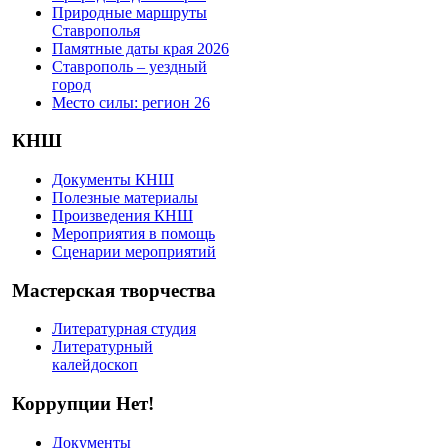
Природные маршруты
Ставрополья
Памятные даты края 2026
Ставрополь – уездный
город
Место силы: регион 26
КНШ
Документы КНШ
Полезные материалы
Произведения КНШ
Мероприятия в помощь
Сценарии мероприятий
Мастерская творчества
Литературная студия
Литературный
калейдоскоп
Коррупции Нет!
Документы