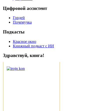
Цифровой ассистент
Гордей
Почемучка
Подкасты
Красное окно
Книжный подкаст с ИИ
Здравствуй, книга!