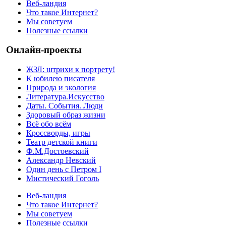
Веб-ландия
Что такое Интернет?
Мы советуем
Полезные ссылки
Онлайн-проекты
ЖЗЛ: штрихи к портрету!
К юбилею писателя
Природа и экология
Литература.Искусство
Даты. События. Люди
Здоровый образ жизни
Всё обо всём
Кроссворды, игры
Театр детской книги
Ф.М.Достоевский
Александр Невский
Один день с Петром I
Мистический Гоголь
Веб-ландия
Что такое Интернет?
Мы советуем
Полезные ссылки