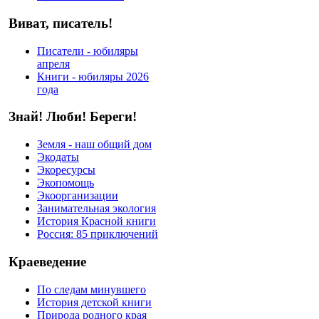
Виват, писатель!
Писатели - юбиляры
апреля
Книги - юбиляры 2026
года
Знай! Люби! Береги!
Земля - наш общий дом
Экодаты
Экоресурсы
Экопомощь
Экоорганизации
Занимательная экология
История Красной книги
Россия: 85 приключений
Краеведение
По следам минувшего
История детской книги
Природа родного края