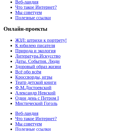
Веб-ландия
Что такое Интернет?
Мы советуем
Полезные ссылки
Онлайн-проекты
ЖЗЛ: штрихи к портрету!
К юбилею писателя
Природа и экология
Литература.Искусство
Даты. События. Люди
Здоровый образ жизни
Всё обо всём
Кроссворды, игры
Театр детской книги
Ф.М.Достоевский
Александр Невский
Один день с Петром I
Мистический Гоголь
Веб-ландия
Что такое Интернет?
Мы советуем
Полезные ссылки