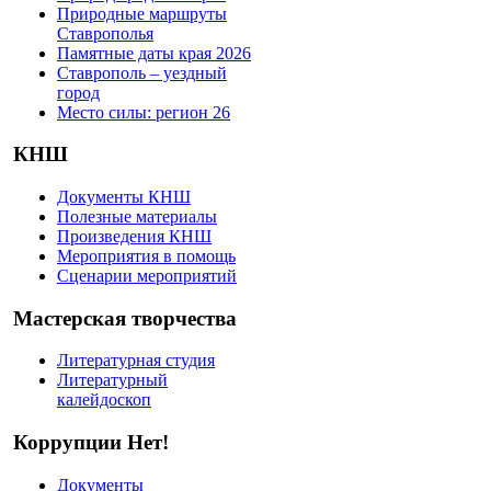
Природные маршруты
Ставрополья
Памятные даты края 2026
Ставрополь – уездный
город
Место силы: регион 26
КНШ
Документы КНШ
Полезные материалы
Произведения КНШ
Мероприятия в помощь
Сценарии мероприятий
Мастерская творчества
Литературная студия
Литературный
калейдоскоп
Коррупции Нет!
Документы