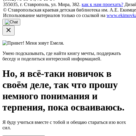
355035, г. Ставрополь, ул. Мира, 382.
как к нам проехать?
Дизай
© Ставропольская краевая детская библиотека им. А.Е. Екимцев
Использование материалов только со ссылкой на
www.ekimovka
close
Привет! Меня зовут Емеля.
Умею подсказывать, где найти книгу мечты, поддержать
беседу и поделиться интересной информацией.
Но, я всё-таки новичок в
своём деле, так что прошу
немного понимания и
терпения, пока осваиваюсь.
Я буду учиться вместе с тобой и обещаю стараться изо всех
сил.