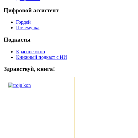
Цифровой ассистент
Гордей
Почемучка
Подкасты
Красное окно
Книжный подкаст с ИИ
Здравствуй, книга!