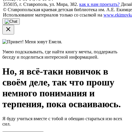
355035, г. Ставрополь, ул. Мира, 382.
как к нам проехать?
Дизай
© Ставропольская краевая детская библиотека им. А.Е. Екимцев
Использование материалов только со ссылкой на
www.ekimovka
close
Привет! Меня зовут Емеля.
Умею подсказывать, где найти книгу мечты, поддержать
беседу и поделиться интересной информацией.
Но, я всё-таки новичок в
своём деле, так что прошу
немного понимания и
терпения, пока осваиваюсь.
Я буду учиться вместе с тобой и обещаю стараться изо всех
сил.