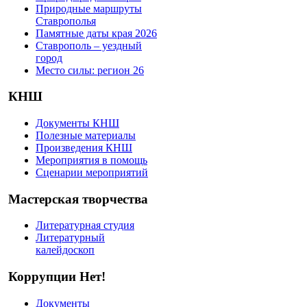
Природные маршруты
Ставрополья
Памятные даты края 2026
Ставрополь – уездный
город
Место силы: регион 26
КНШ
Документы КНШ
Полезные материалы
Произведения КНШ
Мероприятия в помощь
Сценарии мероприятий
Мастерская творчества
Литературная студия
Литературный
калейдоскоп
Коррупции Нет!
Документы