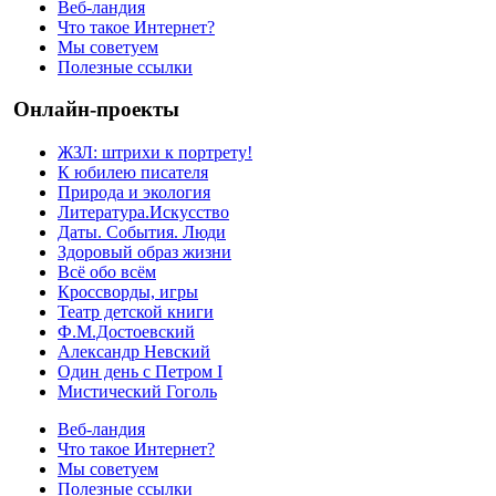
Веб-ландия
Что такое Интернет?
Мы советуем
Полезные ссылки
Онлайн-проекты
ЖЗЛ: штрихи к портрету!
К юбилею писателя
Природа и экология
Литература.Искусство
Даты. События. Люди
Здоровый образ жизни
Всё обо всём
Кроссворды, игры
Театр детской книги
Ф.М.Достоевский
Александр Невский
Один день с Петром I
Мистический Гоголь
Веб-ландия
Что такое Интернет?
Мы советуем
Полезные ссылки