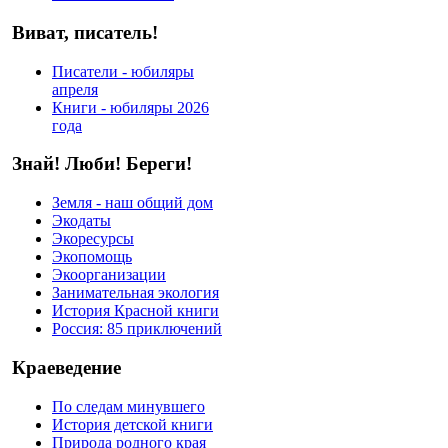
Виват, писатель!
Писатели - юбиляры
апреля
Книги - юбиляры 2026
года
Знай! Люби! Береги!
Земля - наш общий дом
Экодаты
Экоресурсы
Экопомощь
Экоорганизации
Занимательная экология
История Красной книги
Россия: 85 приключений
Краеведение
По следам минувшего
История детской книги
Природа родного края