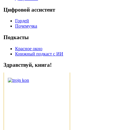
Цифровой ассистент
Гордей
Почемучка
Подкасты
Красное окно
Книжный подкаст с ИИ
Здравствуй, книга!