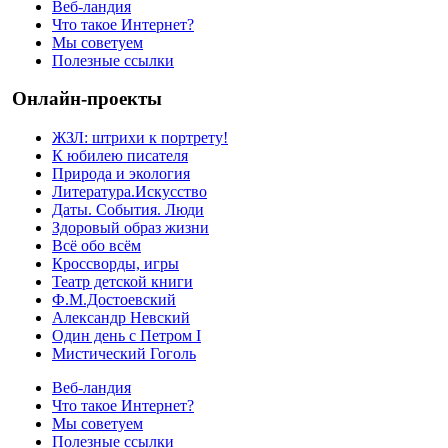
Веб-ландия
Что такое Интернет?
Мы советуем
Полезные ссылки
Онлайн-проекты
ЖЗЛ: штрихи к портрету!
К юбилею писателя
Природа и экология
Литература.Искусство
Даты. События. Люди
Здоровый образ жизни
Всё обо всём
Кроссворды, игры
Театр детской книги
Ф.М.Достоевский
Александр Невский
Один день с Петром I
Мистический Гоголь
Веб-ландия
Что такое Интернет?
Мы советуем
Полезные ссылки