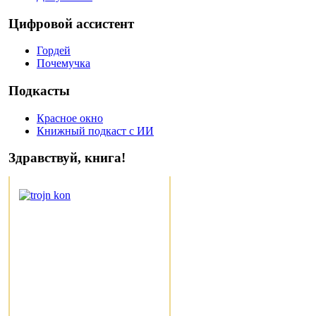
Цифровой ассистент
Гордей
Почемучка
Подкасты
Красное окно
Книжный подкаст с ИИ
Здравствуй, книга!