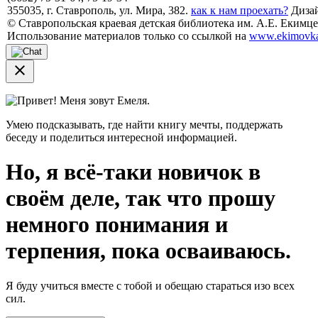
355035, г. Ставрополь, ул. Мира, 382.
как к нам проехать?
Дизай
© Ставропольская краевая детская библиотека им. А.Е. Екимцев
Использование материалов только со ссылкой на
www.ekimovka
close
Привет! Меня зовут Емеля.
Умею подсказывать, где найти книгу мечты, поддержать
беседу и поделиться интересной информацией.
Но, я всё-таки новичок в
своём деле, так что прошу
немного понимания и
терпения, пока осваиваюсь.
Я буду учиться вместе с тобой и обещаю стараться изо всех
сил.