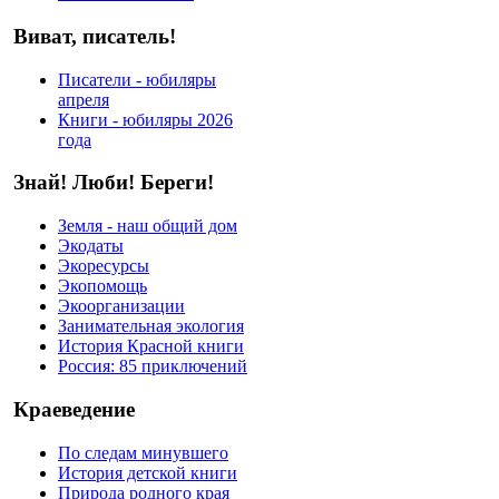
Виват, писатель!
Писатели - юбиляры
апреля
Книги - юбиляры 2026
года
Знай! Люби! Береги!
Земля - наш общий дом
Экодаты
Экоресурсы
Экопомощь
Экоорганизации
Занимательная экология
История Красной книги
Россия: 85 приключений
Краеведение
По следам минувшего
История детской книги
Природа родного края