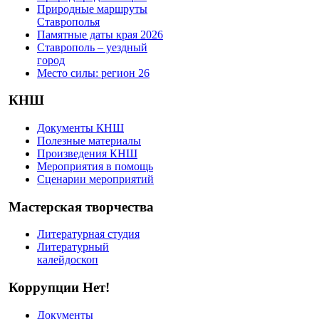
Природные маршруты
Ставрополья
Памятные даты края 2026
Ставрополь – уездный
город
Место силы: регион 26
КНШ
Документы КНШ
Полезные материалы
Произведения КНШ
Мероприятия в помощь
Сценарии мероприятий
Мастерская творчества
Литературная студия
Литературный
калейдоскоп
Коррупции Нет!
Документы