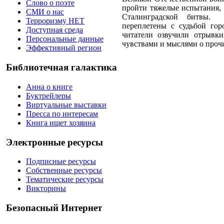
Слово о поэте
пройти тяжелые испытания, 
СМИ о нас
Сталинградской битвы. 
Терроризму НЕТ
переплетены с судьбой го
Доступная среда
читатели озвучили отрывки
Персональные данные
чувствами и мыслями о проч
Эффективный регион
Библиотечная галактика
Анна о книге
Буктрейлеры
Виртуальные выставки
Пресса по интересам
Книга ищет хозяина
Электронные ресурсы
Подписные ресурсы
Собственные ресурсы
Тематические ресурсы
Викторины
Безопасный Интернет