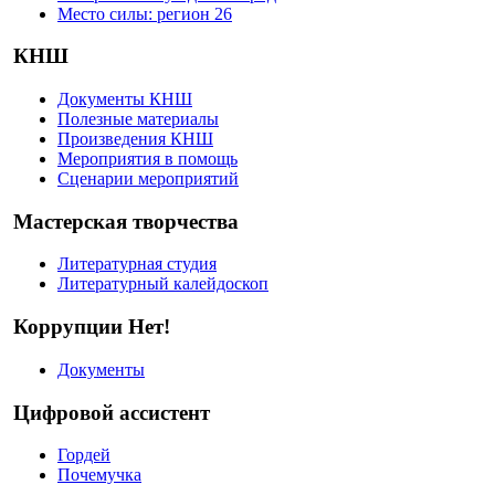
Место силы: регион 26
КНШ
Документы КНШ
Полезные материалы
Произведения КНШ
Мероприятия в помощь
Сценарии мероприятий
Мастерская творчества
Литературная студия
Литературный калейдоскоп
Коррупции Нет!
Документы
Цифровой ассистент
Гордей
Почемучка