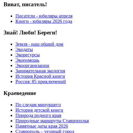
Виват, писатель!
Писатели - юбиляры апреля
Книги - юбиляры 2026 года
Знай! Люби! Береги!
Земля - наш общий дом
Экодаты
Экоресурсы
Экопомощь
Экоорганизации
Занимательная экология
История Красной книги
Россия: 85 приключений
Краеведение
По следам минувшего
История детской книги
Природа родного края
Природные маршруты Ставрополья
Памятные даты края 2026
Ставрополь – уездный город