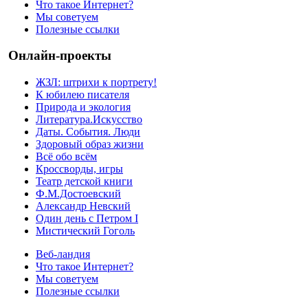
Что такое Интернет?
Мы советуем
Полезные ссылки
Онлайн-проекты
ЖЗЛ: штрихи к портрету!
К юбилею писателя
Природа и экология
Литература.Искусство
Даты. События. Люди
Здоровый образ жизни
Всё обо всём
Кроссворды, игры
Театр детской книги
Ф.М.Достоевский
Александр Невский
Один день с Петром I
Мистический Гоголь
Веб-ландия
Что такое Интернет?
Мы советуем
Полезные ссылки