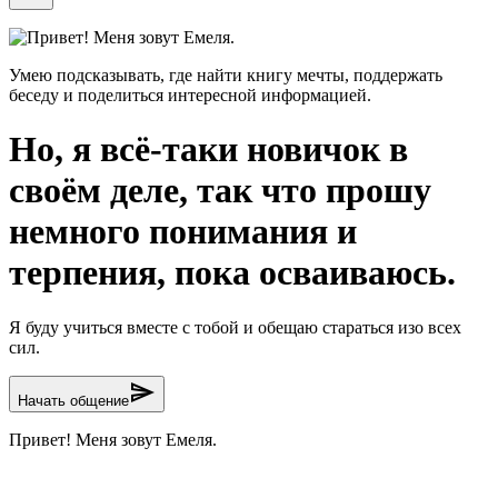
Привет! Меня зовут Емеля.
Умею подсказывать, где найти книгу мечты, поддержать
беседу и поделиться интересной информацией.
Но, я всё-таки новичок в
своём деле, так что прошу
немного понимания и
терпения, пока осваиваюсь.
Я буду учиться вместе с тобой и обещаю стараться изо всех
сил.
send
Начать общение
Привет! Меня зовут Емеля.