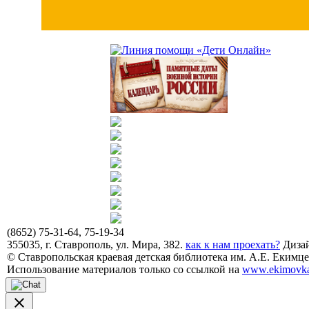
(8652) 75-31-64, 75-19-34
355035, г. Ставрополь, ул. Мира, 382.
как к нам проехать?
Дизай
© Ставропольская краевая детская библиотека им. А.Е. Екимцев
Использование материалов только со ссылкой на
www.ekimovka
close