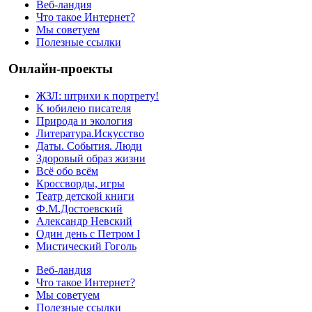
Веб-ландия
Что такое Интернет?
Мы советуем
Полезные ссылки
Онлайн-проекты
ЖЗЛ: штрихи к портрету!
К юбилею писателя
Природа и экология
Литература.Искусство
Даты. События. Люди
Здоровый образ жизни
Всё обо всём
Кроссворды, игры
Театр детской книги
Ф.М.Достоевский
Александр Невский
Один день с Петром I
Мистический Гоголь
Веб-ландия
Что такое Интернет?
Мы советуем
Полезные ссылки