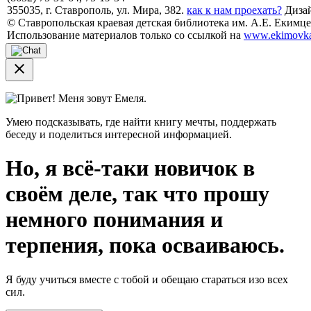
355035, г. Ставрополь, ул. Мира, 382.
как к нам проехать?
Дизай
© Ставропольская краевая детская библиотека им. А.Е. Екимцев
Использование материалов только со ссылкой на
www.ekimovka
close
Привет! Меня зовут Емеля.
Умею подсказывать, где найти книгу мечты, поддержать
беседу и поделиться интересной информацией.
Но, я всё-таки новичок в
своём деле, так что прошу
немного понимания и
терпения, пока осваиваюсь.
Я буду учиться вместе с тобой и обещаю стараться изо всех
сил.