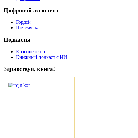
Цифровой ассистент
Гордей
Почемучка
Подкасты
Красное окно
Книжный подкаст с ИИ
Здравствуй, книга!