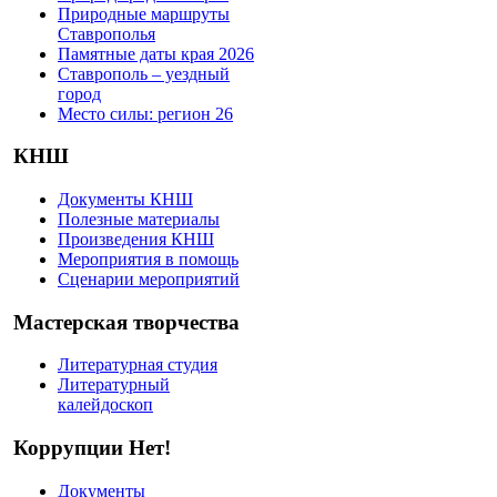
Природные маршруты
Ставрополья
Памятные даты края 2026
Ставрополь – уездный
город
Место силы: регион 26
КНШ
Документы КНШ
Полезные материалы
Произведения КНШ
Мероприятия в помощь
Сценарии мероприятий
Мастерская творчества
Литературная студия
Литературный
калейдоскоп
Коррупции Нет!
Документы