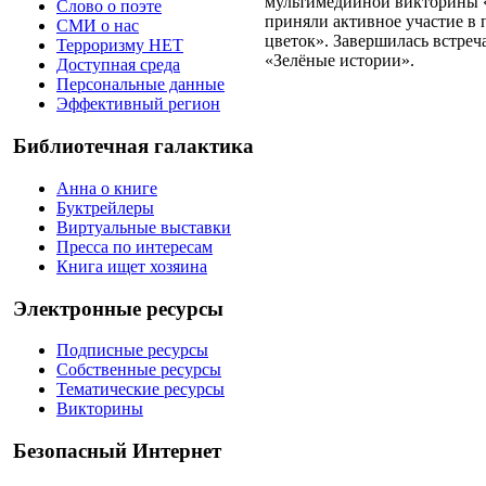
мультимедийной викторины «
Слово о поэте
приняли активное участие в
СМИ о нас
цветок». Завершилась встре
Терроризму НЕТ
«Зелёные истории».
Доступная среда
Персональные данные
Эффективный регион
Библиотечная галактика
Анна о книге
Буктрейлеры
Виртуальные выставки
Пресса по интересам
Книга ищет хозяина
Электронные ресурсы
Подписные ресурсы
Собственные ресурсы
Тематические ресурсы
Викторины
Безопасный Интернет