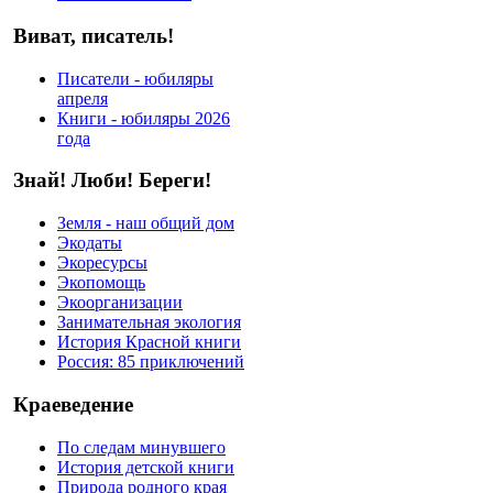
Виват, писатель!
Писатели - юбиляры
апреля
Книги - юбиляры 2026
года
Знай! Люби! Береги!
Земля - наш общий дом
Экодаты
Экоресурсы
Экопомощь
Экоорганизации
Занимательная экология
История Красной книги
Россия: 85 приключений
Краеведение
По следам минувшего
История детской книги
Природа родного края