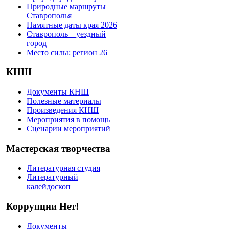
Природные маршруты
Ставрополья
Памятные даты края 2026
Ставрополь – уездный
город
Место силы: регион 26
КНШ
Документы КНШ
Полезные материалы
Произведения КНШ
Мероприятия в помощь
Сценарии мероприятий
Мастерская творчества
Литературная студия
Литературный
калейдоскоп
Коррупции Нет!
Документы