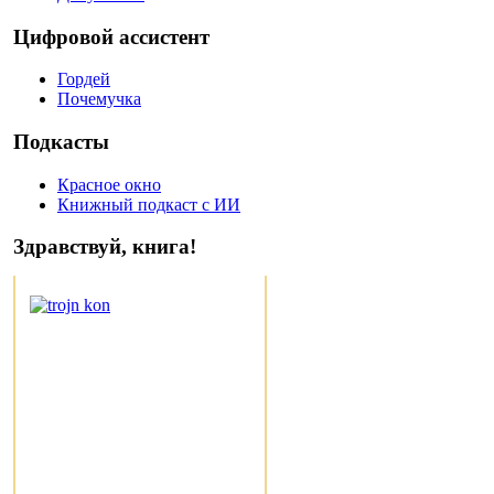
Цифровой ассистент
Гордей
Почемучка
Подкасты
Красное окно
Книжный подкаст с ИИ
Здравствуй, книга!