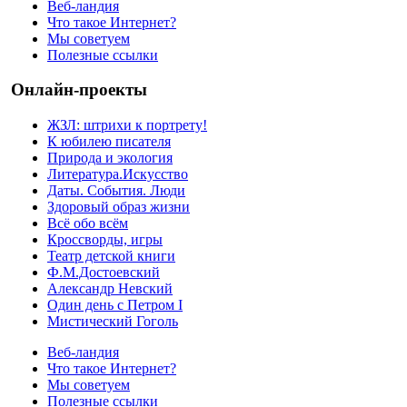
Веб-ландия
Что такое Интернет?
Мы советуем
Полезные ссылки
Онлайн-проекты
ЖЗЛ: штрихи к портрету!
К юбилею писателя
Природа и экология
Литература.Искусство
Даты. События. Люди
Здоровый образ жизни
Всё обо всём
Кроссворды, игры
Театр детской книги
Ф.М.Достоевский
Александр Невский
Один день с Петром I
Мистический Гоголь
Веб-ландия
Что такое Интернет?
Мы советуем
Полезные ссылки