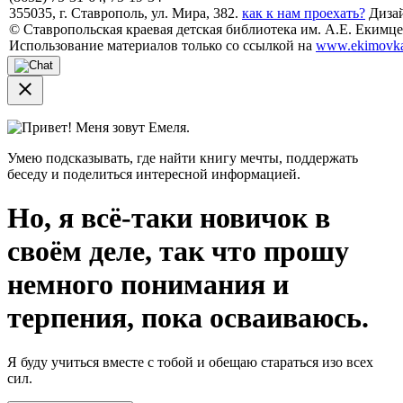
355035, г. Ставрополь, ул. Мира, 382.
как к нам проехать?
Дизай
© Ставропольская краевая детская библиотека им. А.Е. Екимцев
Использование материалов только со ссылкой на
www.ekimovka
close
Привет! Меня зовут Емеля.
Умею подсказывать, где найти книгу мечты, поддержать
беседу и поделиться интересной информацией.
Но, я всё-таки новичок в
своём деле, так что прошу
немного понимания и
терпения, пока осваиваюсь.
Я буду учиться вместе с тобой и обещаю стараться изо всех
сил.