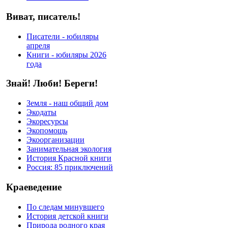
Виват, писатель!
Писатели - юбиляры
апреля
Книги - юбиляры 2026
года
Знай! Люби! Береги!
Земля - наш общий дом
Экодаты
Экоресурсы
Экопомощь
Экоорганизации
Занимательная экология
История Красной книги
Россия: 85 приключений
Краеведение
По следам минувшего
История детской книги
Природа родного края