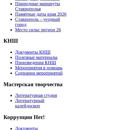
Природные маршруты
Ставрополья
Памятные даты края 2026
Ставрополь – уездный
город
Место силы: регион 26
КНШ
Документы КНШ
Полезные материалы
Произведения КНШ
Мероприятия в помощь
Сценарии мероприятий
Мастерская творчества
Литературная студия
Литературный
калейдоскоп
Коррупции Нет!
Документы