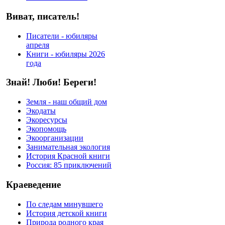
Виват, писатель!
Писатели - юбиляры
апреля
Книги - юбиляры 2026
года
Знай! Люби! Береги!
Земля - наш общий дом
Экодаты
Экоресурсы
Экопомощь
Экоорганизации
Занимательная экология
История Красной книги
Россия: 85 приключений
Краеведение
По следам минувшего
История детской книги
Природа родного края