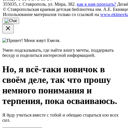
355035, г. Ставрополь, ул. Мира, 382.
как к нам проехать?
Дизай
© Ставропольская краевая детская библиотека им. А.Е. Екимцев
Использование материалов только со ссылкой на
www.ekimovka
close
Привет! Меня зовут Емеля.
Умею подсказывать, где найти книгу мечты, поддержать
беседу и поделиться интересной информацией.
Но, я всё-таки новичок в
своём деле, так что прошу
немного понимания и
терпения, пока осваиваюсь.
Я буду учиться вместе с тобой и обещаю стараться изо всех
сил.