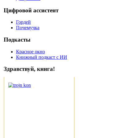
Цифровой ассистент
Гордей
Почемучка
Подкасты
Красное окно
Книжный подкаст с ИИ
Здравствуй, книга!