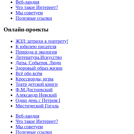
Веб-ландия
Что такое Интернет?
Мы советуем
Полезные ссылки
Онлайн-проекты
ЖЗЛ: штрихи к портрету!
К юбилею писателя
Природа и экология
Литература.Искусство
Даты. События. Люди
Здоровый образ жизни
Всё обо всём
Кроссворды, игры
Театр детской книги
Ф.М.Достоевский
Александр Невский
Один день с Петром I
Мистический Гоголь
Веб-ландия
Что такое Интернет?
Мы советуем
Полезные ссылки