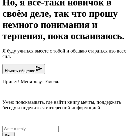
Но, я всё-таки новичок в
своём деле, так что прошу
немного понимания и
терпения, пока осваиваюсь.
Я буду учиться вместе с тобой и обещаю стараться изо всех
сил.
send
Начать общение
Привет! Меня зовут Емеля.
Умею подсказывать, где найти книгу мечты, поддержать
беседу и поделиться интересной информацией.