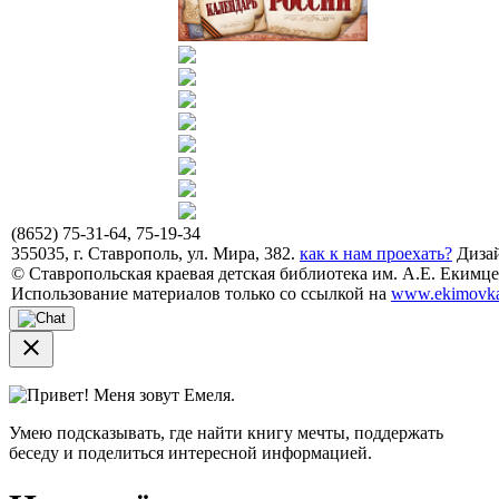
(8652) 75-31-64, 75-19-34
355035, г. Ставрополь, ул. Мира, 382.
как к нам проехать?
Дизай
© Ставропольская краевая детская библиотека им. А.Е. Екимцев
Использование материалов только со ссылкой на
www.ekimovka
close
Привет! Меня зовут Емеля.
Умею подсказывать, где найти книгу мечты, поддержать
беседу и поделиться интересной информацией.