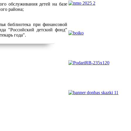
го обслуживания детей на базе
ого района;
лья библиотека при финансовой
нда "Российский детский фонд"
екарь года".