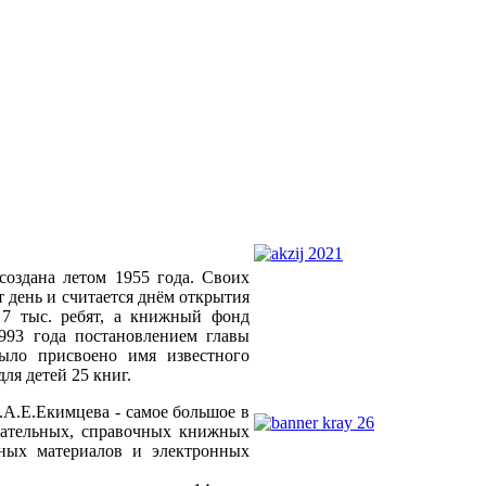
оздана летом 1955 года. Своих
т день и считается днём открытия
 7 тыс. ребят, а книжный фонд
993 года постановлением главы
ыло присвоено имя известного
ля детей 25 книг.
.А.Е.Екимцева - самое большое в
вательных, справочных книжных
льных материалов и электронных