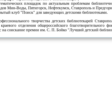
тематических площадок по актуальным проблемам библиотечно
одов Мин-Воды, Пятигорск, Нефтекумск, Ставрополь и Предгорн
рытый клуб "Поиск" для заведующих детскими библиотеками.
офессионального творчества детских библиотекарей Ставропо
 краевого отделения общероссийского благотворительного фо
 на соискание премии им. С. П. Бойко "Лучший детский библиот