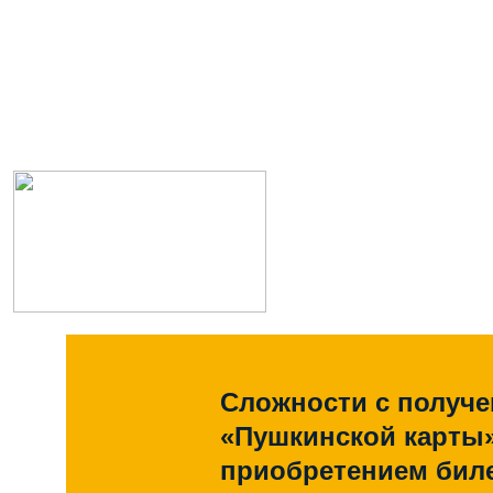
Сложности с получ
«Пушкинской карты
приобретением биле