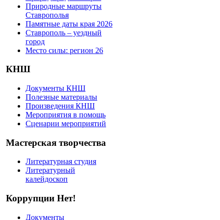
Природные маршруты
Ставрополья
Памятные даты края 2026
Ставрополь – уездный
город
Место силы: регион 26
КНШ
Документы КНШ
Полезные материалы
Произведения КНШ
Мероприятия в помощь
Сценарии мероприятий
Мастерская творчества
Литературная студия
Литературный
калейдоскоп
Коррупции Нет!
Документы