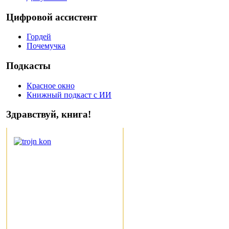
Цифровой ассистент
Гордей
Почемучка
Подкасты
Красное окно
Книжный подкаст с ИИ
Здравствуй, книга!