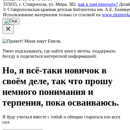
355035, г. Ставрополь, ул. Мира, 382.
как к нам проехать?
Дизай
© Ставропольская краевая детская библиотека им. А.Е. Екимцев
Использование материалов только со ссылкой на
www.ekimovka
close
Привет! Меня зовут Емеля.
Умею подсказывать, где найти книгу мечты, поддержать
беседу и поделиться интересной информацией.
Но, я всё-таки новичок в
своём деле, так что прошу
немного понимания и
терпения, пока осваиваюсь.
Я буду учиться вместе с тобой и обещаю стараться изо всех
сил.