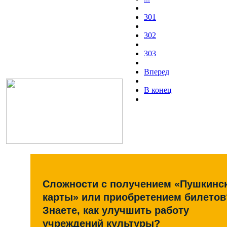
301
302
303
Вперед
В конец
Сложности с получением «Пушкинс
карты» или приобретением билетов
Знаете, как улучшить работу
учреждений культуры?