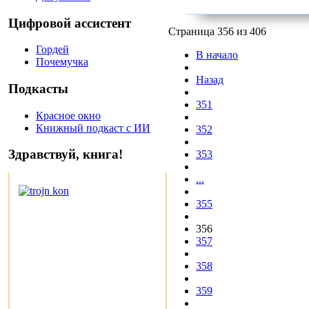
Цифровой ассистент
Страница 356 из 406
Гордей
В начало
Почемучка
Назад
Подкасты
351
Красное окно
Книжный подкаст с ИИ
352
Здравствуй, книга!
353
...
355
356
357
358
359