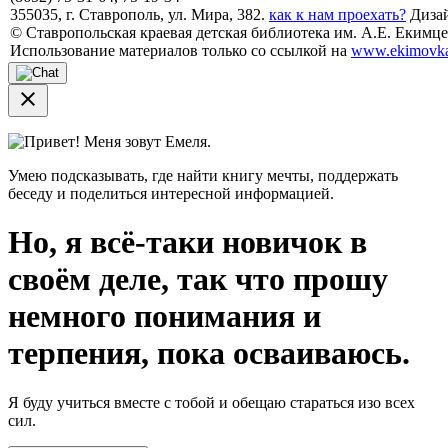
355035, г. Ставрополь, ул. Мира, 382.
как к нам проехать?
Дизай
© Ставропольская краевая детская библиотека им. А.Е. Екимцев
Использование материалов только со ссылкой на
www.ekimovka
close
Привет! Меня зовут Емеля.
Умею подсказывать, где найти книгу мечты, поддержать
беседу и поделиться интересной информацией.
Но, я всё-таки новичок в
своём деле, так что прошу
немного понимания и
терпения, пока осваиваюсь.
Я буду учиться вместе с тобой и обещаю стараться изо всех
сил.