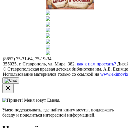
(8652) 75-31-64, 75-19-34
355035, г. Ставрополь, ул. Мира, 382.
как к нам проехать?
Дизай
© Ставропольская краевая детская библиотека им. А.Е. Екимцев
Использование материалов только со ссылкой на
www.ekimovka
close
Привет! Меня зовут Емеля.
Умею подсказывать, где найти книгу мечты, поддержать
беседу и поделиться интересной информацией.