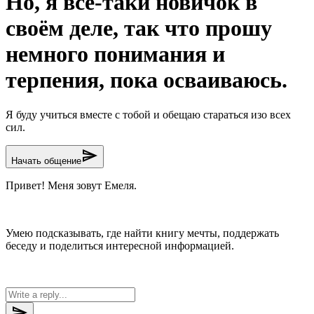
Но, я всё-таки новичок в
своём деле, так что прошу
немного понимания и
терпения, пока осваиваюсь.
Я буду учиться вместе с тобой и обещаю стараться изо всех
сил.
send
Начать общение
Привет! Меня зовут Емеля.
Умею подсказывать, где найти книгу мечты, поддержать
беседу и поделиться интересной информацией.
send