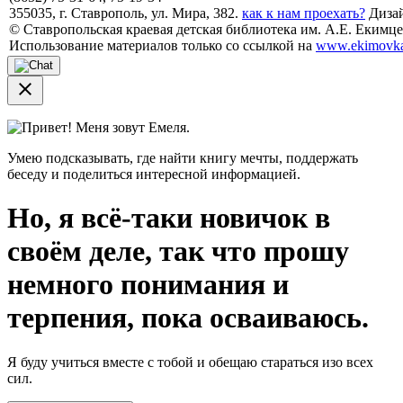
355035, г. Ставрополь, ул. Мира, 382.
как к нам проехать?
Дизай
© Ставропольская краевая детская библиотека им. А.Е. Екимцев
Использование материалов только со ссылкой на
www.ekimovka
close
Привет! Меня зовут Емеля.
Умею подсказывать, где найти книгу мечты, поддержать
беседу и поделиться интересной информацией.
Но, я всё-таки новичок в
своём деле, так что прошу
немного понимания и
терпения, пока осваиваюсь.
Я буду учиться вместе с тобой и обещаю стараться изо всех
сил.