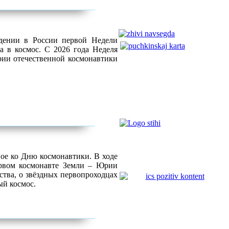
дении в России первой Недели
а в космос. С 2026 года Неделя
ории отечественной космонавтики
ое ко Дню космонавтики. В ходе
рвом космонавте Земли – Юрии
ства, о звёздных первопроходцах
ый космос.