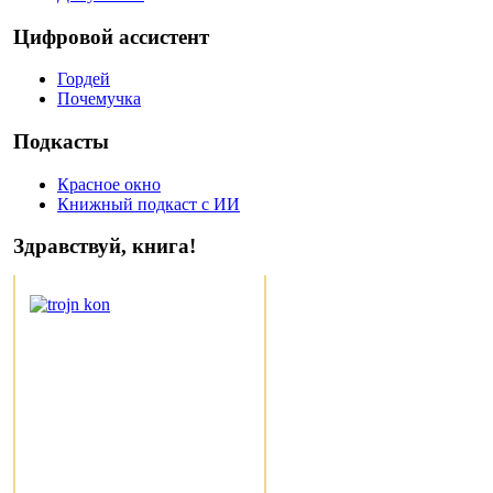
Цифровой ассистент
Гордей
Почемучка
Подкасты
Красное окно
Книжный подкаст с ИИ
Здравствуй, книга!