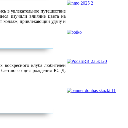
ись в увлекательное путешествие
иеся изучили влияние цвета на
рт-коллаж, привлекающий удачу и
х воскресного клуба любителей
00-летию со дня рождения Ю. Д.