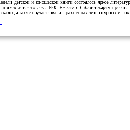
едели детской и юношеской книги состоялось яркое литератур
танников детского дома №9. Вместе с библиотекарями ребят
сказок, а также поучаствовали в различных литературных играх
.