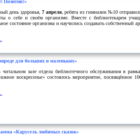
! Позитив!»
ый день здоровья,
7 апреля
, ребята из гимназии №10 отправил
ты о себе и своём организме. Вместе с библиотекарем учащ
ное состояние организма и научились создавать собственный а
.
рироде для больших и маленьких»
 читальном зале отдела библиотечного обслуживания в рамка
ижное воскресенье» состоялось мероприятие, посвящённое 1
.
рамма «Карусель любимых сказок»