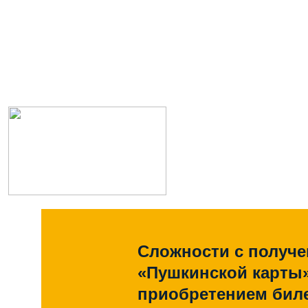
Сложности с получ
«Пушкинской карты
приобретением биле