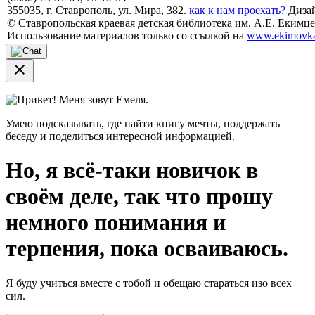
355035, г. Ставрополь, ул. Мира, 382.
как к нам проехать?
Дизай
© Ставропольская краевая детская библиотека им. А.Е. Екимцев
Использование материалов только со ссылкой на
www.ekimovka
close
Привет! Меня зовут Емеля.
Умею подсказывать, где найти книгу мечты, поддержать
беседу и поделиться интересной информацией.
Но, я всё-таки новичок в
своём деле, так что прошу
немного понимания и
терпения, пока осваиваюсь.
Я буду учиться вместе с тобой и обещаю стараться изо всех
сил.