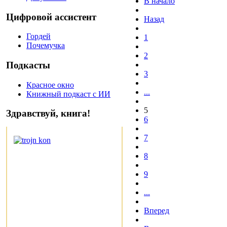
В начало
Цифровой ассистент
Назад
Гордей
1
Почемучка
2
Подкасты
3
Красное окно
...
Книжный подкаст с ИИ
5
Здравствуй, книга!
6
7
8
9
...
Вперед