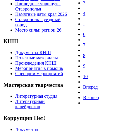
3
Природные маршруты
Ставрополья
4
Памятные даты края 2026
Ставрополь – уездный
...
город
Место силы: регион 26
6
КНШ
7
Документы КНШ
8
Полезные материалы
Произведения КНШ
9
Мероприятия в помощь
Сценарии мероприятий
10
Мастерская творчества
Вперед
Литературная студия
В конец
Литературный
калейдоскоп
Коррупции Нет!
Документы