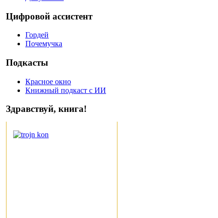
Цифровой ассистент
Гордей
Почемучка
Подкасты
Красное окно
Книжный подкаст с ИИ
Здравствуй, книга!