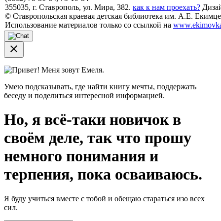
355035, г. Ставрополь, ул. Мира, 382.
как к нам проехать?
Дизай
© Ставропольская краевая детская библиотека им. А.Е. Екимцев
Использование материалов только со ссылкой на
www.ekimovka
close
Привет! Меня зовут Емеля.
Умею подсказывать, где найти книгу мечты, поддержать
беседу и поделиться интересной информацией.
Но, я всё-таки новичок в
своём деле, так что прошу
немного понимания и
терпения, пока осваиваюсь.
Я буду учиться вместе с тобой и обещаю стараться изо всех
сил.